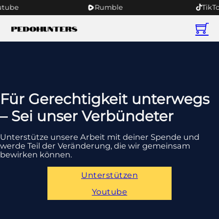
ube
Rumble
TikTok
Für Gerechtigkeit unterwegs
– Sei unser Verbündeter
Unterstütze unsere Arbeit mit deiner Spende und
werde Teil der Veränderung, die wir gemeinsam
bewirken können.
Unterstützen
Youtube