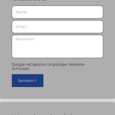
Google reCaptcha: Ungültiger Website-
Schlüssel.
Senden