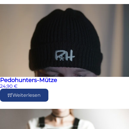
Pedohunters-Mütze
24,90
€
Weiterlesen