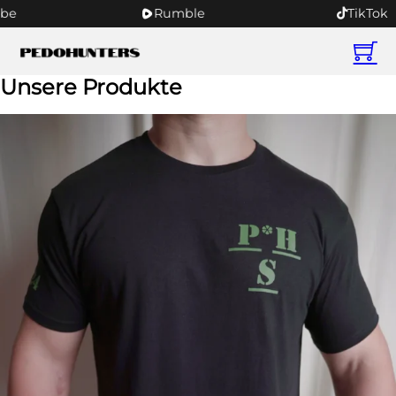
be
Rumble
TikTok
Unsere Produkte