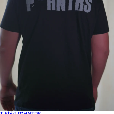
T-Shirt P*HNTRS